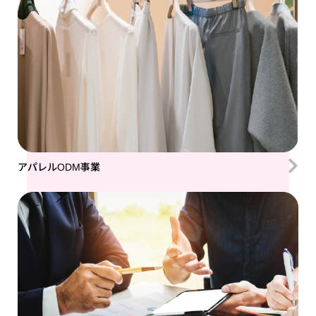
アパレルODM事業